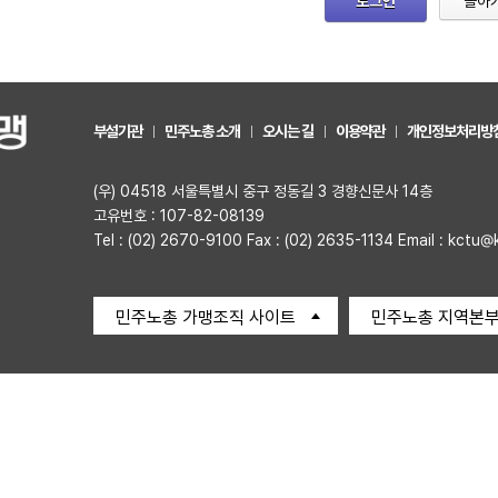
로그인
돌아
부설기관
민주노총 소개
오시는 길
이용약관
개인정보처리방
(우) 04518 서울특별시 중구 정동길 3 경향신문사 14층
고유번호 : 107-82-08139
Tel : (02) 2670-9100 Fax : (02) 2635-1134 Email : kctu@
민주노총 가맹조직 사이트
민주노총 지역본부