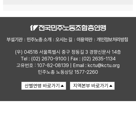
부설기관
민주노총 소개
오시는 길
이용약관
개인정보처리방침
(우) 04518 서울특별시 중구 정동길 3 경향신문사 14층
Tel : (02) 2670-9100 | Fax : (02) 2635-1134
고유번호 : 107-82-08139 | Email : kctu@kctu.org
민주노총 노동상담 1577-2260