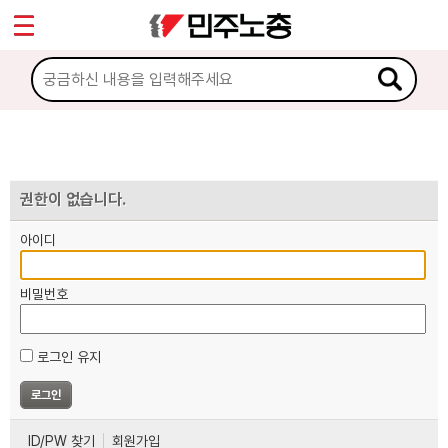
*
마이페이지
소개
<
소식
노동상담
권한이 없습니다.
아이디
자료
비밀번호
부설기관
로그인 유지
업무
ID/PW 찾기
회원가입