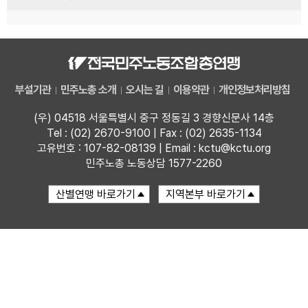
부설기관
민주노총 소개
오시는 길
이용약관
개인정보처리방침
(우) 04518 서울특별시 중구 정동길 3 경향신문사 14층
Tel : (02) 2670-9100 | Fax : (02) 2635-1134
고유번호 : 107-82-08139 | Email : kctu@kctu.org
민주노총 노동상담 1577-2260