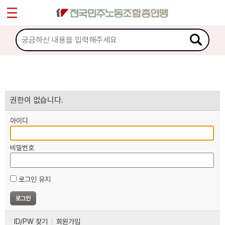
*
마이페이지
소개
<
소식
노동상담
권한이 없습니다.
아이디
자료
비밀번호
부설기관
로그인 유지
업무
ID/PW 찾기
회원가입