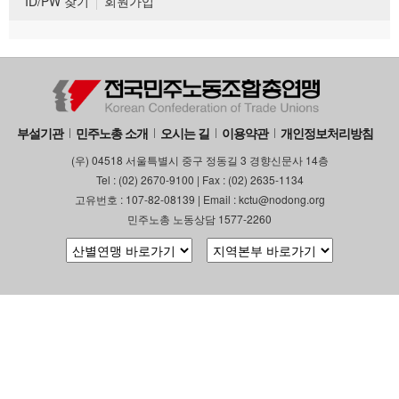
ID/PW 찾기
회원가입
부설기관
민주노총 소개
오시는 길
이용약관
개인정보처리방침
(우) 04518 서울특별시 중구 정동길 3 경향신문사 14층
Tel : (02) 2670-9100 | Fax : (02) 2635-1134
고유번호 : 107-82-08139 | Email : kctu@nodong.org
민주노총 노동상담 1577-2260