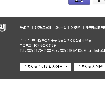
로그인
돌아
부설기관
민주노총 소개
오시는 길
이용약관
개인정보처리방
(우) 04518 서울특별시 중구 정동길 3 경향신문사 14층
고유번호 : 107-82-08139
Tel : (02) 2670-9100 Fax : (02) 2635-1134 Email : kctu@
민주노총 가맹조직 사이트
민주노총 지역본부