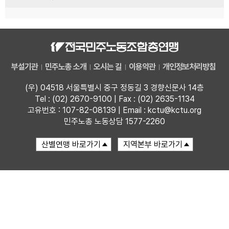
부설기관
민주노총 소개
오시는 길
이용약관
개인정보처리방침
(우) 04518 서울특별시 중구 정동길 3 경향신문사 14층
Tel : (02) 2670-9100 | Fax : (02) 2635-1134
고유번호 : 107-82-08139 | Email : kctu@kctu.org
민주노총 노동상담 1577-2260