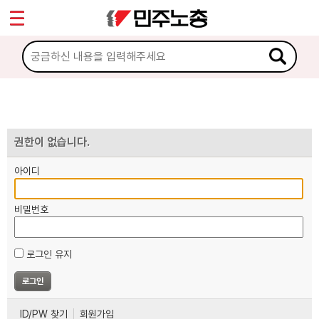
*
마이페이지
소개
<
소식
노동상담
권한이 없습니다.
아이디
자료
비밀번호
부설기관
로그인 유지
업무
ID/PW 찾기
회원가입