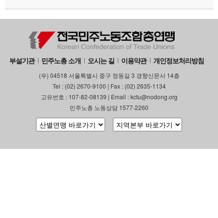
부설기관
민주노총 소개
오시는 길
이용약관
개인정보처리방침
(우) 04518 서울특별시 중구 정동길 3 경향신문사 14층
Tel : (02) 2670-9100 | Fax : (02) 2635-1134
고유번호 : 107-82-08139 | Email : kctu@nodong.org
민주노총 노동상담 1577-2260