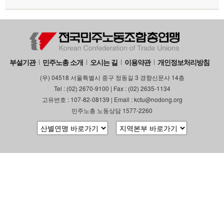
부설기관
민주노총 소개
오시는 길
이용약관
개인정보처리방침
(우) 04518 서울특별시 중구 정동길 3 경향신문사 14층
Tel : (02) 2670-9100 | Fax : (02) 2635-1134
고유번호 : 107-82-08139 | Email : kctu@nodong.org
민주노총 노동상담 1577-2260