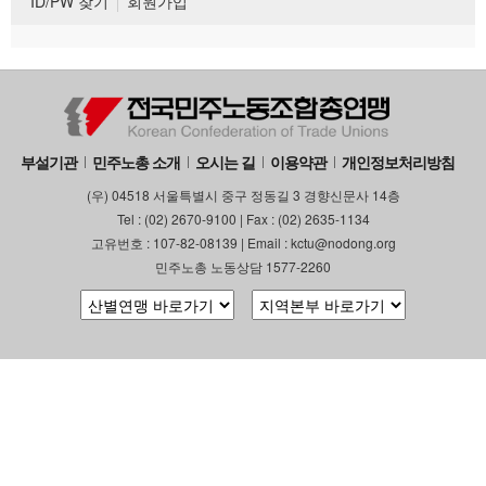
ID/PW 찾기
회원가입
부설기관
민주노총 소개
오시는 길
이용약관
개인정보처리방침
(우) 04518 서울특별시 중구 정동길 3 경향신문사 14층
Tel : (02) 2670-9100 | Fax : (02) 2635-1134
고유번호 : 107-82-08139 | Email : kctu@nodong.org
민주노총 노동상담 1577-2260