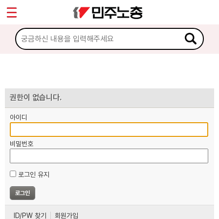
*
마이페이지
소개
<
소식
노동상담
권한이 없습니다.
아이디
자료
비밀번호
부설기관
로그인 유지
업무
ID/PW 찾기
회원가입