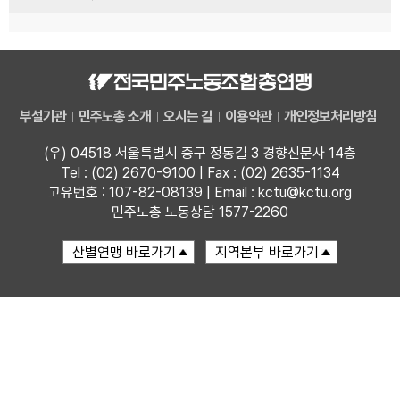
부설기관
민주노총 소개
오시는 길
이용약관
개인정보처리방침
(우) 04518 서울특별시 중구 정동길 3 경향신문사 14층
Tel : (02) 2670-9100 | Fax : (02) 2635-1134
고유번호 : 107-82-08139 | Email : kctu@kctu.org
민주노총 노동상담 1577-2260