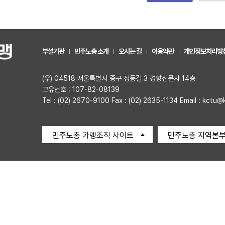
부설기관
민주노총 소개
오시는 길
이용약관
개인정보처리방
(우) 04518 서울특별시 중구 정동길 3 경향신문사 14층
고유번호 : 107-82-08139
Tel : (02) 2670-9100 Fax : (02) 2635-1134 Email : kctu@
민주노총 가맹조직 사이트
민주노총 지역본부