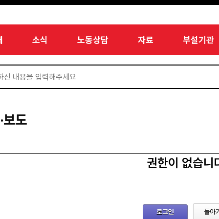
개
소식
노동상담
자료
부설기관
·보도
권한이 없습니
로그인
돌아