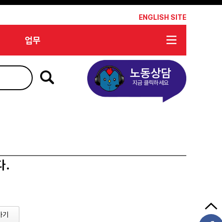
*
ENGLISH SITE
업무
노동상담
지금 클릭하세요
다.
가기