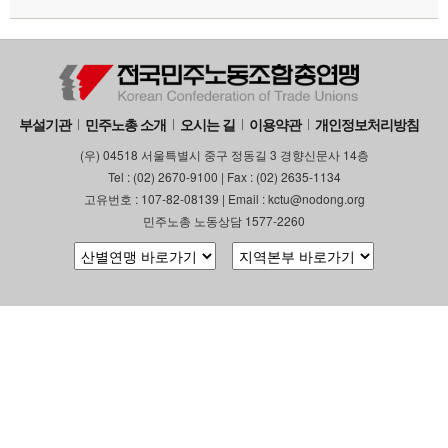
부설기관
민주노총 소개
오시는 길
이용약관
개인정보처리방침
(우) 04518 서울특별시 중구 정동길 3 경향신문사 14층
Tel : (02) 2670-9100 | Fax : (02) 2635-1134
고유번호 : 107-82-08139 | Email : kctu@nodong.org
민주노총 노동상담 1577-2260