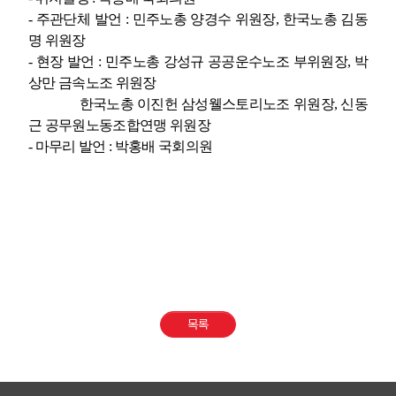
-
주관단체 발언
:
민주노총 양경수 위원장
,
한국노총 김동
명 위원장
-
현장 발언
:
민주노총 강성규 공공운수노조 부위원장
,
박
상만 금속노조 위원장
한국노총 이진헌 삼성웰스토리노조 위원장
,
신동
근 공무원노동조합연맹 위원장
-
마무리 발언
:
박홍배 국회의원
목록