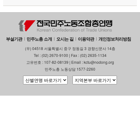
부설기관
민주노총 소개
오시는 길
이용약관
개인정보처리방침
(우) 04518 서울특별시 중구 정동길 3 경향신문사 14층
Tel : (02) 2670-9100 | Fax : (02) 2635-1134
고유번호 : 107-82-08139 | Email : kctu@nodong.org
민주노총 노동상담 1577-2260