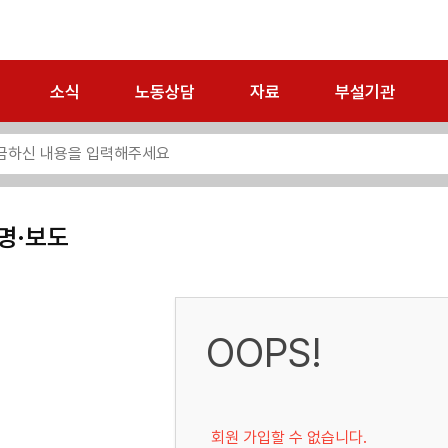
소식
노동상담
자료
부설기관
명·보도
OOPS!
회원 가입할 수 없습니다.