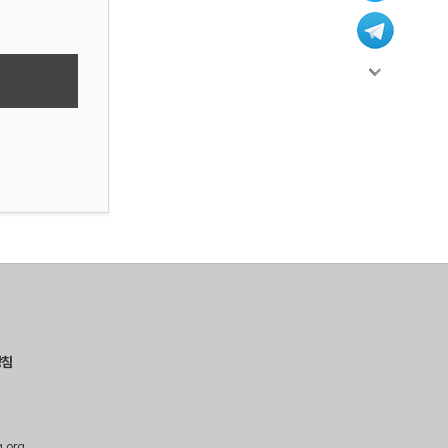
방침
g.org