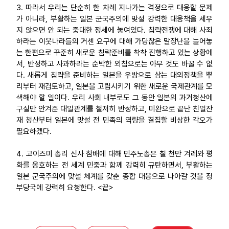
3. 따라서 우리는 단순히 한 차례 지나가는 격정으로 대응할 문제
가 아니라, 부활하는 일본 군국주의에 맞설 강력한 대응책을 세우
지 않으면 안 되는 중대한 정세에 놓여있다. 침략전쟁에 대해 사죄
하라는 이웃나라들의 거센 요구에 대해 가당찮은 말장난을 늘어놓
는 한편으로 꾸준히 새로운 침략준비를 착착 진행하고 있는 상황에
서, 반성하고 사과하라는 순박한 외침으로는 아무 것도 바꿀 수 없
다. 새롭게 침략을 준비하는 일본을 우방으로 삼는 대외정책을 뿌
리부터 재검토하고, 일본을 고립시키기 위한 새로운 국제관계를 모
색해야 할 일이다. 우리 사회 내부로도 그 동안 일본의 과거청산에
구실만 안겨준 대일관계를 철저히 반성하고, 미완으로 끝난 친일잔
재 청산부터 일본에 맞설 전 민족의 역량을 결집할 비상한 각오가
필요하겠다.
4. 고이즈미 총리 신사 참배에 대해 민주노총은 칠 천만 겨레와 평
화를 옹호하는 전 세계 민중과 함께 강력히 규탄하면서, 부활하는
일본 군국주의에 맞설 체계를 갖춘 종합 대응으로 나아갈 것을 정
부당국에 강력히 요청한다. <끝>