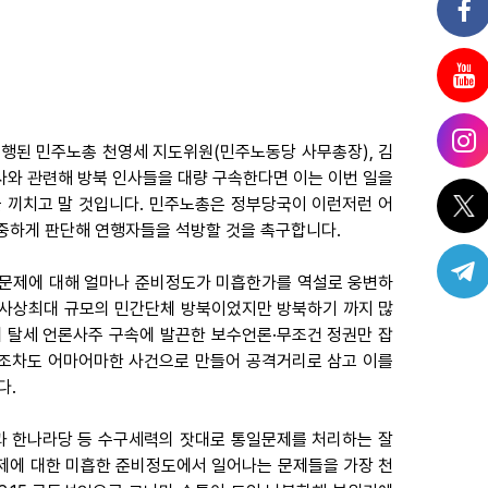
행된 민주노총 천영세 지도위원(민주노동당 사무총장), 김
행사와 관련해 방북 인사들을 대량 구속한다면 이는 이번 일을
 끼치고 말 것입니다. 민주노총은 정부당국이 이런저런 어
중하게 판단해 연행자들을 석방할 것을 촉구합니다.
일문제에 대해 얼마나 준비정도가 미흡한가를 역설로 웅변하
, 사상최대 규모의 민간단체 방북이었지만 방북하기 까지 많
 탈세 언론사주 구속에 발끈한 보수언론·무조건 정권만 잡
리조차도 어마어마한 사건으로 만들어 공격거리로 삼고 이를
다.
과 한나라당 등 수구세력의 잣대로 통일문제를 처리하는 잘
문제에 대한 미흡한 준비정도에서 일어나는 문제들을 가장 천