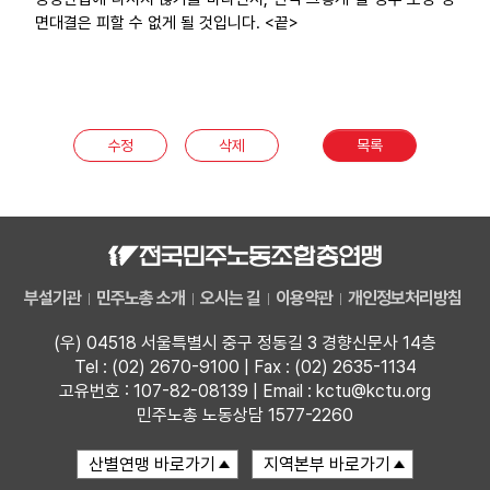
면대결은 피할 수 없게 될 것입니다. <끝>
수정
삭제
목록
부설기관
민주노총 소개
오시는 길
이용약관
개인정보처리방침
(우) 04518 서울특별시 중구 정동길 3 경향신문사 14층
Tel : (02) 2670-9100 | Fax : (02) 2635-1134
고유번호 : 107-82-08139 | Email : kctu@kctu.org
민주노총 노동상담 1577-2260