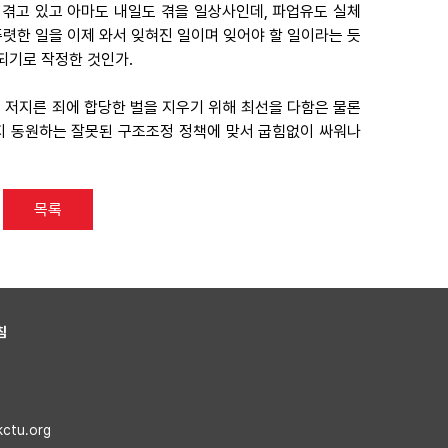
겪고 있고 아마도 내일도 겪을 일상사인데, 파업유도 실체
뚜렷한 일을 이제 와서 잊혀진 일이며 잊어야 할 일이라는 듯
되기로 작정한 것인가.
서 저지른 죄에 합당한 벌을 지우기 위해 최선을 다함은 물론
지 동원하는 잘못된 구조조정 정책에 맞서 굽힘없이 싸워나
목록
침
kctu.org