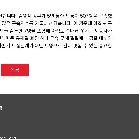
 달합니다. 김영삼 정부가 5년 동안 노동자 507명을 구속했
배나 많은 구속자수를 기록하고 있습니다. 이 가운데 아직도 구
, 오늘 출두한 7명을 포함해 아직도 수배돼 쫓기는 노동자가
진레미콘 유재필 회장 하나 구속 못해 쩔쩔매는 검찰 태도와
하반기 노정관계가 어떤 모양으로 갈지 엿볼 수 있는 중요한
목록
침
kctu.org