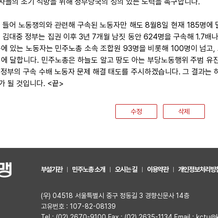
자들의 조기 석방을 위해 정부당국의 성의 있는 노력을 촉구합니다.
 올 들어 노동쟁의와 관련해 구속된 노동자만 해도 8월8일 현재 185명에
, 김대중 정부는 집권 이후 3년 7개월 남짓 동안 624명을 구속해 1.7
중에 있는 노동자는 민주노총 소속 조합원 93명을 비롯해 100명이 넘고
명에 달합니다. 민주노총은 하늘도 알고 땅도 아는 부당노동행위 주범 유
 정부의 구속 수배 노동자 문제 해결 태도를 주시하겠습니다. 그 결과는 
가 될 것입니다. <끝>
수정
삭제
부설기관
민주노총 소개
오시는 길
이용약관
개인정보처리방
(우) 04518 서울특별시 중구 정동길 3 경향신문사 14층
고유번호 : 107-82-08139
Tel : (02) 2670-9100 Fax : (02) 2635-1134 Email : kctu@