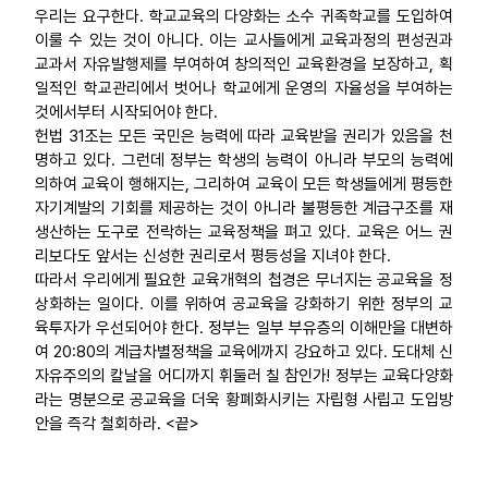
우리는 요구한다. 학교교육의 다양화는 소수 귀족학교를 도입하여
이룰 수 있는 것이 아니다. 이는 교사들에게 교육과정의 편성권과
교과서 자유발행제를 부여하여 창의적인 교육환경을 보장하고, 획
일적인 학교관리에서 벗어나 학교에게 운영의 자율성을 부여하는
것에서부터 시작되어야 한다.
헌법 31조는 모든 국민은 능력에 따라 교육받을 권리가 있음을 천
명하고 있다. 그런데 정부는 학생의 능력이 아니라 부모의 능력에
의하여 교육이 행해지는, 그리하여 교육이 모든 학생들에게 평등한
자기계발의 기회를 제공하는 것이 아니라 불평등한 계급구조를 재
생산하는 도구로 전락하는 교육정책을 펴고 있다. 교육은 어느 권
리보다도 앞서는 신성한 권리로서 평등성을 지녀야 한다.
따라서 우리에게 필요한 교육개혁의 첩경은 무너지는 공교육을 정
상화하는 일이다. 이를 위하여 공교육을 강화하기 위한 정부의 교
육투자가 우선되어야 한다. 정부는 일부 부유층의 이해만을 대변하
여 20:80의 계급차별정책을 교육에까지 강요하고 있다. 도대체 신
자유주의의 칼날을 어디까지 휘둘러 칠 참인가! 정부는 교육다양화
라는 명분으로 공교육을 더욱 황폐화시키는 자립형 사립고 도입방
안을 즉각 철회하라. <끝>