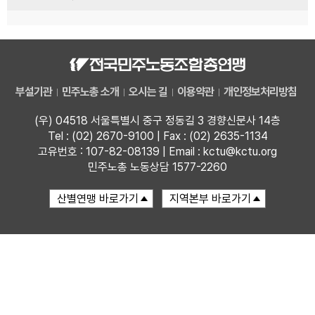
부설기관
민주노총 소개
오시는 길
이용약관
개인정보처리방침
(우) 04518 서울특별시 중구 정동길 3 경향신문사 14층
Tel : (02) 2670-9100 | Fax : (02) 2635-1134
고유번호 : 107-82-08139 | Email : kctu@kctu.org
민주노총 노동상담 1577-2260