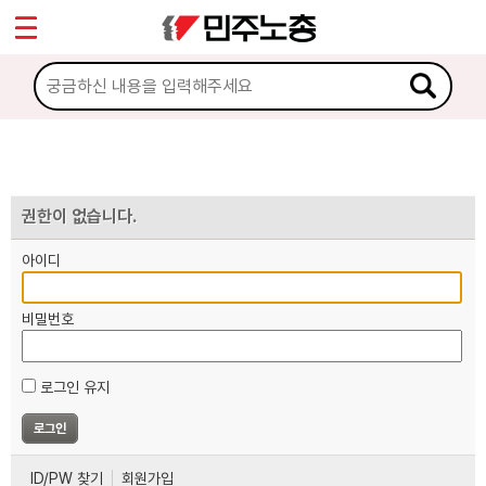
*
마이페이지
소개
<
소식
노동상담
권한이 없습니다.
아이디
자료
비밀번호
부설기관
로그인 유지
업무
ID/PW 찾기
회원가입