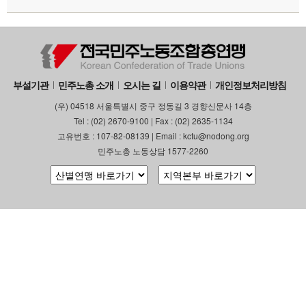
부설기관
민주노총 소개
오시는 길
이용약관
개인정보처리방침
(우) 04518 서울특별시 중구 정동길 3 경향신문사 14층
Tel : (02) 2670-9100 | Fax : (02) 2635-1134
고유번호 : 107-82-08139 | Email : kctu@nodong.org
민주노총 노동상담 1577-2260