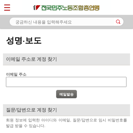
*
마이페이지
소개
<
소식
성명·보도
- 공지사항
- 성명·보도
이메일 주소로 계정 찾기
- 기타 공고
이메일 주소
노동상담
자료
부설기관
질문/답변으로 계정 찾기
업무
회원 정보에 입력한 아이디와 이메일, 질문/답변으로 임시 비밀번호를
발급 받을 수 있습니다.