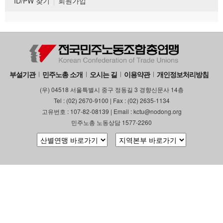
ID/PW 찾기
회원가입
부설기관
민주노총 소개
오시는 길
이용약관
개인정보처리방침
(우) 04518 서울특별시 중구 정동길 3 경향신문사 14층
Tel : (02) 2670-9100 | Fax : (02) 2635-1134
고유번호 : 107-82-08139 | Email : kctu@nodong.org
민주노총 노동상담 1577-2260