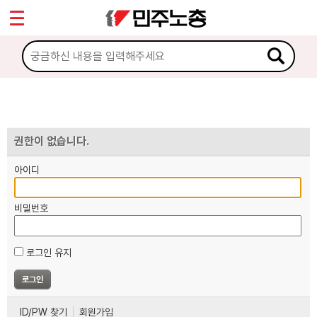
*
마이페이지
소개
<
소식
노동상담
권한이 없습니다.
아이디
자료
비밀번호
부설기관
로그인 유지
업무
ID/PW 찾기
회원가입