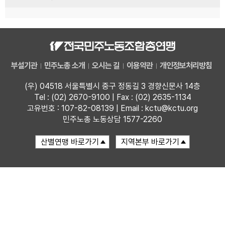
부설기관
민주노총 소개
오시는 길
이용약관
개인정보처리방침
(우) 04518 서울특별시 중구 정동길 3 경향신문사 14층
Tel : (02) 2670-9100 | Fax : (02) 2635-1134
고유번호 : 107-82-08139 | Email : kctu@kctu.org
민주노총 노동상담 1577-2260