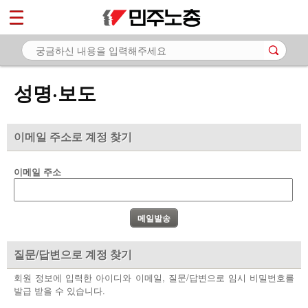
*
마이페이지
소개
<
소식
성명·보도
- 공지사항
- 성명·보도
이메일 주소로 계정 찾기
- 기타 공고
이메일 주소
노동상담
자료
부설기관
질문/답변으로 계정 찾기
업무
회원 정보에 입력한 아이디와 이메일, 질문/답변으로 임시 비밀번호를
발급 받을 수 있습니다.