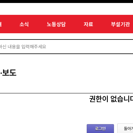
개
소식
노동상담
자료
부설기관
·보도
권한이 없습니
로그인
돌아