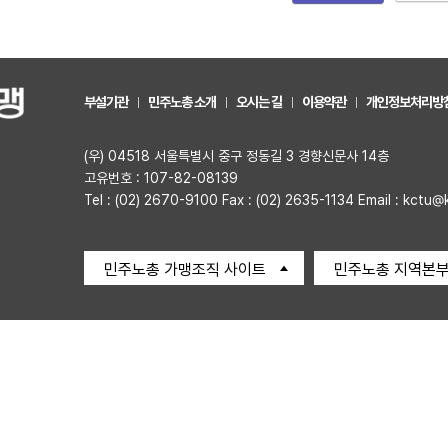
부설기관
민주노총 소개
오시는 길
이용약관
개인정보처리방
(우) 04518 서울특별시 중구 정동길 3 경향신문사 14층
고유번호 : 107-82-08139
Tel : (02) 2670-9100 Fax : (02) 2635-1134 Email : kctu@
민주노총 가맹조직 사이트
민주노총 지역본부