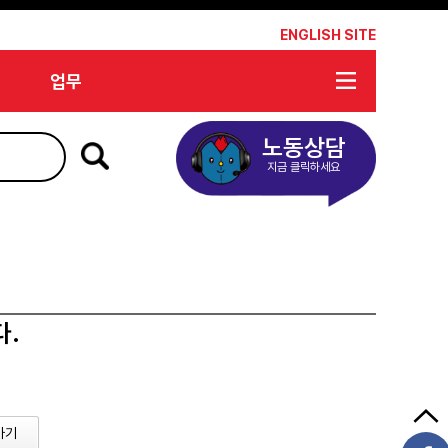
*
ENGLISH SITE
업무
노동상담
지금 클릭하세요
다.
가기