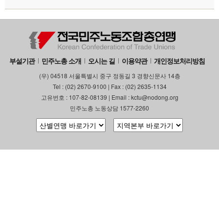
부설기관
민주노총 소개
오시는 길
이용약관
개인정보처리방침
(우) 04518 서울특별시 중구 정동길 3 경향신문사 14층
Tel : (02) 2670-9100 | Fax : (02) 2635-1134
고유번호 : 107-82-08139 | Email : kctu@nodong.org
민주노총 노동상담 1577-2260