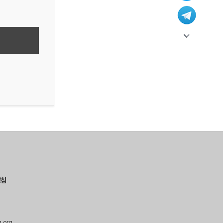
방침
g.org