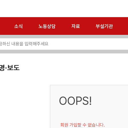
소식
노동상담
자료
부설기관
명·보도
OOPS!
회원 가입할 수 없습니다.