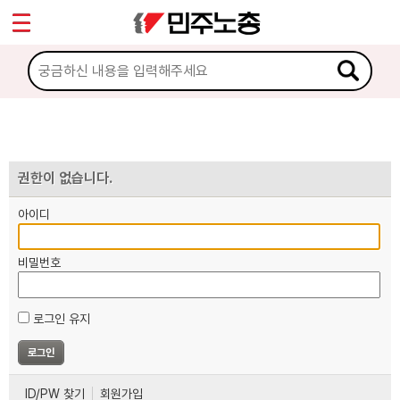
*
마이페이지
소개
<
소식
노동상담
권한이 없습니다.
아이디
자료
비밀번호
부설기관
로그인 유지
업무
ID/PW 찾기
회원가입