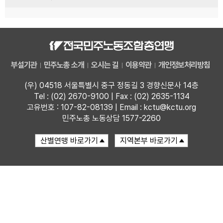
부설기관
민주노총 소개
오시는 길
이용약관
개인정보처리방침
(우) 04518 서울특별시 중구 정동길 3 경향신문사 14층
Tel : (02) 2670-9100 | Fax : (02) 2635-1134
고유번호 : 107-82-08139 | Email : kctu@kctu.org
민주노총 노동상담 1577-2260