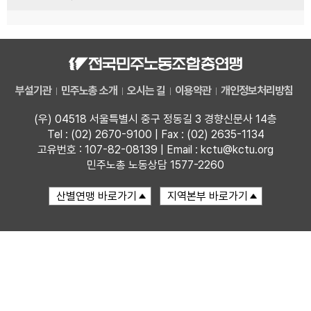
부설기관
민주노총 소개
오시는 길
이용약관
개인정보처리방침
(우) 04518 서울특별시 중구 정동길 3 경향신문사 14층
Tel : (02) 2670-9100 | Fax : (02) 2635-1134
고유번호 : 107-82-08139 | Email : kctu@kctu.org
민주노총 노동상담 1577-2260