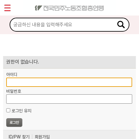
*
마이페이지
소개
<
소식
노동상담
권한이 없습니다.
아이디
자료
비밀번호
부설기관
로그인 유지
업무
ID/PW 찾기
회원가입