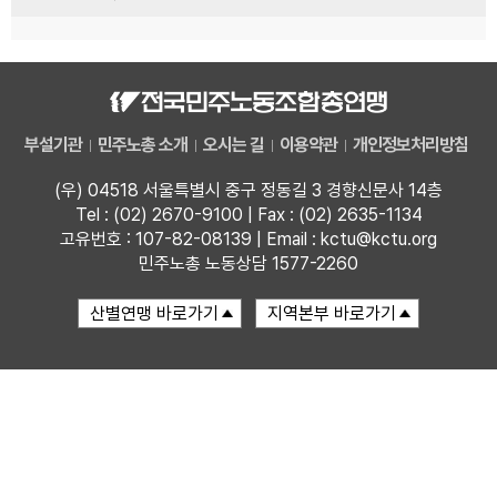
부설기관
민주노총 소개
오시는 길
이용약관
개인정보처리방침
(우) 04518 서울특별시 중구 정동길 3 경향신문사 14층
Tel : (02) 2670-9100 | Fax : (02) 2635-1134
고유번호 : 107-82-08139 | Email : kctu@kctu.org
민주노총 노동상담 1577-2260