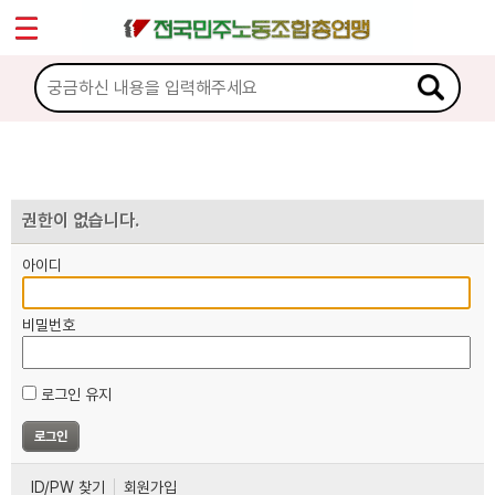
*
마이페이지
소개
<
소식
노동상담
권한이 없습니다.
아이디
자료
비밀번호
부설기관
로그인 유지
업무
ID/PW 찾기
회원가입