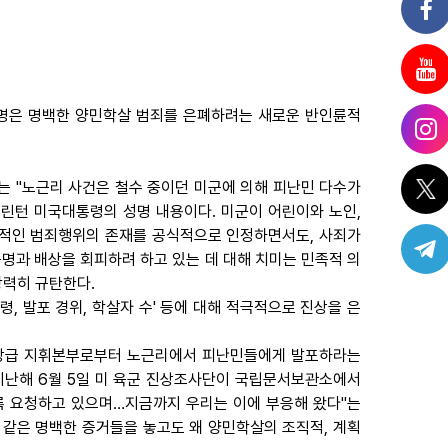
성명은 명백한 양민학살 범죄를 은폐하려는 새로운 반인륜적
이는 "노근리 사건은 철수 중이던 미군에 의해 피난민 다수가
린턴 미국대통령의 성명 내용이다. 미군이 어린이와 노인,
적인 범죄행위의 존재를 공식적으로 인정하면서도, 사죄가
과 배상을 회피하려 하고 있는 데 대해 치미는 민족적 의
강력히 규탄한다.
령, 발포 경위, 학살자 수' 등에 대해 적극적으로 진상을 은
은 상급 지휘본부로부터 노근리에서 피난민들에게 발포하라는
 지난해 6월 5일 미 육군 진상조사단이 국립문서보관소에서
록 요청하고 있으며…지금까지 우리는 이에 부응해 왔다"는
 같은 명백한 증거들을 놓고도 왜 양민학살의 조직적, 계획