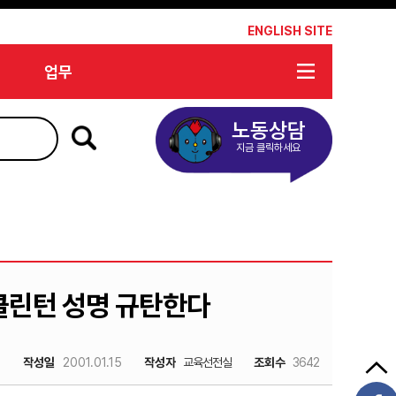
*
ENGLISH SITE
업무
노동상담
지금 클릭하세요
클린턴 성명 규탄한다
작성일
2001.01.15
작성자
교육선전실
조회수
3642