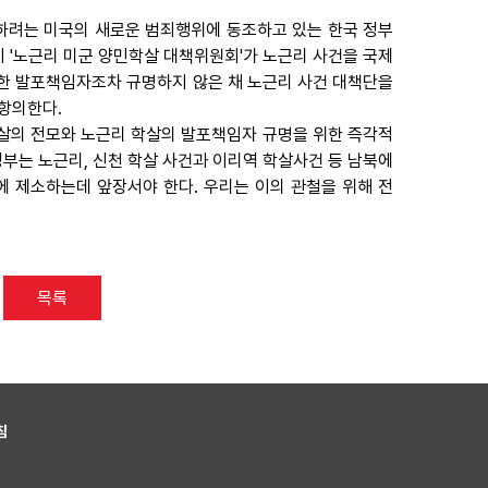
하려는 미국의 새로운 범죄행위에 동조하고 있는 한국 정부
 '노근리 미군 양민학살 대책위원회'가 노근리 사건을 국제
한 발포책임자조차 규명하지 않은 채 노근리 사건 대책단을
 항의한다.
학살의 전모와 노근리 학살의 발포책임자 규명을 위한 즉각적
정부는 노근리, 신천 학살 사건과 이리역 학살사건 등 남북에
 제소하는데 앞장서야 한다. 우리는 이의 관철을 위해 전
목록
침