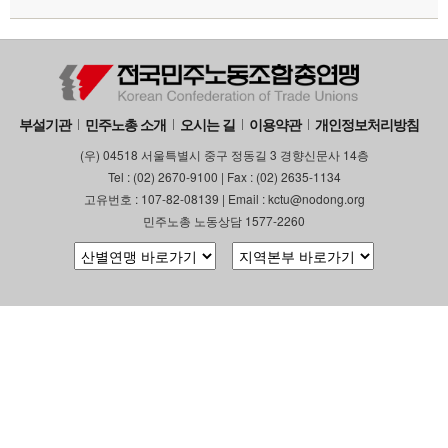
부설기관
민주노총 소개
오시는 길
이용약관
개인정보처리방침
(우) 04518 서울특별시 중구 정동길 3 경향신문사 14층
Tel : (02) 2670-9100 | Fax : (02) 2635-1134
고유번호 : 107-82-08139 | Email : kctu@nodong.org
민주노총 노동상담 1577-2260