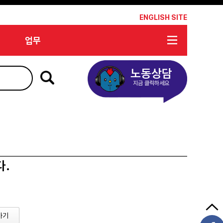
*
ENGLISH SITE
업무
노동상담
지금 클릭하세요
다.
가기