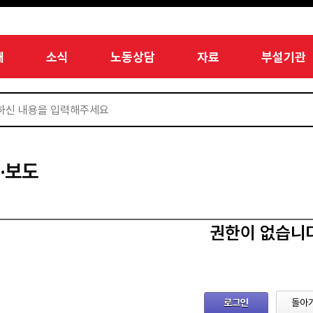
개
소식
노동상담
자료
부설기관
·보도
권한이 없습니
로그인
돌아