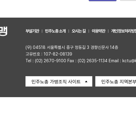
부설기관
민주노총 소개
오시는 길
이용약관
개인정보처리방
(우) 04518 서울특별시 중구 정동길 3 경향신문사 14층
고유번호 : 107-82-08139
Tel : (02) 2670-9100 Fax : (02) 2635-1134 Email : kctu@
민주노총 가맹조직 사이트
민주노총 지역본부