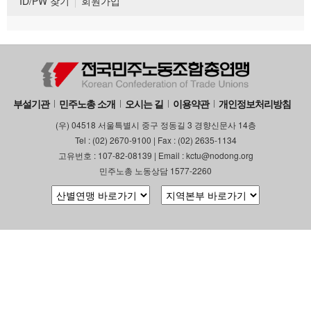
ID/PW 찾기
회원가입
부설기관
민주노총 소개
오시는 길
이용약관
개인정보처리방침
(우) 04518 서울특별시 중구 정동길 3 경향신문사 14층
Tel : (02) 2670-9100 | Fax : (02) 2635-1134
고유번호 : 107-82-08139 | Email : kctu@nodong.org
민주노총 노동상담 1577-2260