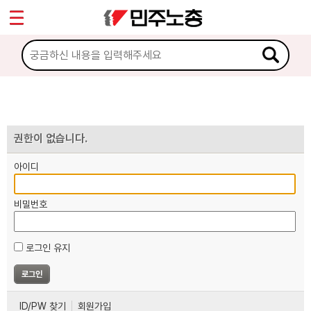
*
마이페이지
소개
<
소식
노동상담
권한이 없습니다.
아이디
자료
비밀번호
부설기관
로그인 유지
업무
ID/PW 찾기
회원가입