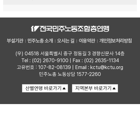
부설기관
민주노총 소개
오시는 길
이용약관
개인정보처리방침
(우) 04518 서울특별시 중구 정동길 3 경향신문사 14층
Tel : (02) 2670-9100 | Fax : (02) 2635-1134
고유번호 : 107-82-08139 | Email : kctu@kctu.org
민주노총 노동상담 1577-2260