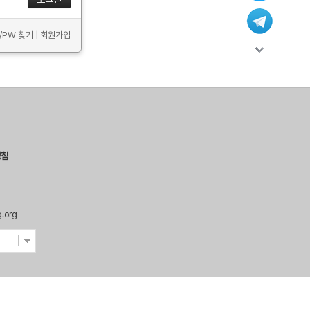
D/PW 찾기
|
회원가입
방침
g.org