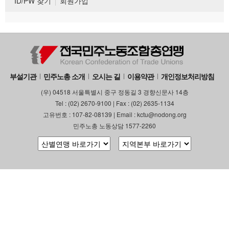
ID/PW 찾기
회원가입
부설기관
민주노총 소개
오시는 길
이용약관
개인정보처리방침
(우) 04518 서울특별시 중구 정동길 3 경향신문사 14층
Tel : (02) 2670-9100 | Fax : (02) 2635-1134
고유번호 : 107-82-08139 | Email : kctu@nodong.org
민주노총 노동상담 1577-2260