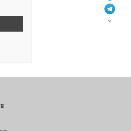
방침
g.org