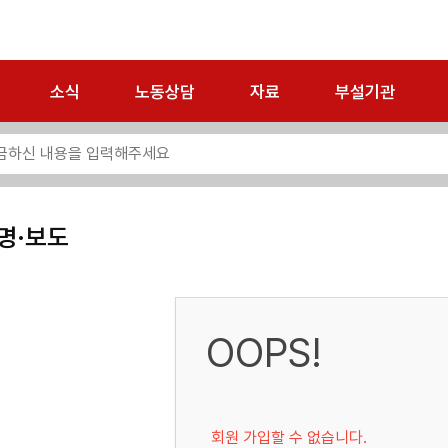
소식
노동상담
자료
부설기관
명·보도
OOPS!
회원 가입할 수 없습니다.