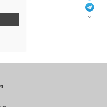
방침
g.org