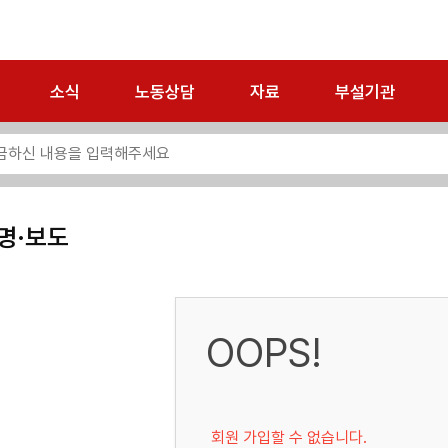
소식
노동상담
자료
부설기관
명·보도
OOPS!
회원 가입할 수 없습니다.