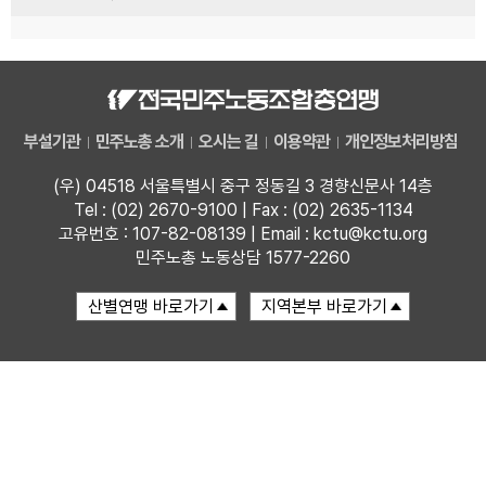
부설기관
민주노총 소개
오시는 길
이용약관
개인정보처리방침
(우) 04518 서울특별시 중구 정동길 3 경향신문사 14층
Tel : (02) 2670-9100 | Fax : (02) 2635-1134
고유번호 : 107-82-08139 | Email : kctu@kctu.org
민주노총 노동상담 1577-2260