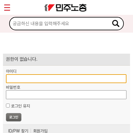
*
마이페이지
소개
<
소식
노동상담
권한이 없습니다.
아이디
자료
비밀번호
부설기관
로그인 유지
업무
ID/PW 찾기
회원가입