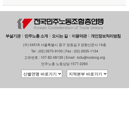
부설기관
민주노총 소개
오시는 길
이용약관
개인정보처리방침
(우) 04518 서울특별시 중구 정동길 3 경향신문사 14층
Tel : (02) 2670-9100 | Fax : (02) 2635-1134
고유번호 : 107-82-08139 | Email : kctu@nodong.org
민주노총 노동상담 1577-2260