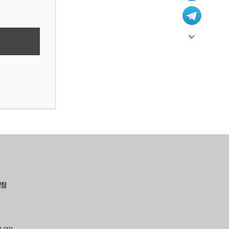
방침
g.org