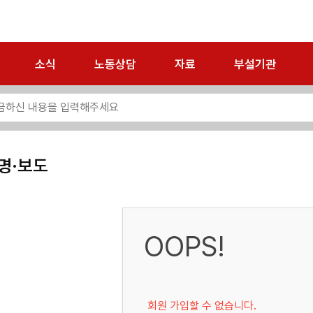
소식
노동상담
자료
부설기관
명·보도
OOPS!
회원 가입할 수 없습니다.