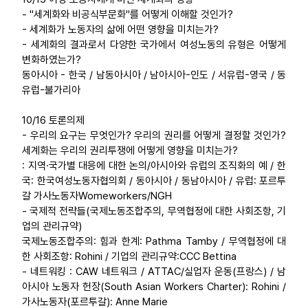
- "세계화와 비공식부문화"를 어떻게 이해할 것인가?
- 세계화가 노동자의 삶에 어떤 영향을 미치는가?
- 세계화의 결과로서 다양한 국가에서 여성노동의 유형은 어떻게
변화하였는가?
동아시아 - 한국 / 남동아시아 / 남아시아-인도 / 서유럽-영국 / 동
유럽-불가리아
10/16 토론의제
- 우리의 요구는 무엇인가? 우리의 권리를 어떻게 결정할 것인가?
세계화는 우리의 권리투쟁에 어떻게 영향을 미치는가?
: 지역·국가별 대응에 대한 논의/아시아와 유럽의 조직화의 예 / 한
국: 한국여성노동자협의회 / 동아시아 / 동남아시아 / 유럽: 포르투
갈 가사노동자Womeworkers/NGH
- 국제적 전략들(국제노동조합주의, 무역협정에 대한 사회조항, 기
업의 관리규약)
국제노동조합주의: 힘과 한계: Pathma Tamby / 무역협정에 대
한 사회조항: Rohini / 기업의 관리규약:CCC Bettina
- 네트워킹 : CAW 네트워크 / ATTAC/실업자 운동(프랑스) / 남
아시아 노동자 헌장(South Asian Workers Charter): Rohini /
가사노동자(포르투갈): Anne Marie