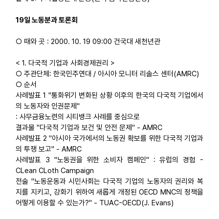
19일 노동분과 토론회
○ 때와 곳 : 2000. 10. 19 09:00 건국대 새천년관
< 1. 다국적 기업과 사회경제권리 >
○ 주관단체: 한국민주연대 / 아시아 모니터 리솔스 센터(AMRC)
○ 순서
사례발표 1 "통화위기 변화된 상황 이후의 한국의 다국적 기업에서
의 노동자와 인권문제"
: 사무금융노련의 시티뱅크 사례를 중심으로
결과물 "다국적 기업과 보건 및 안전 문제" - AMRC
사례발표 2 "아시아 국가에서의 노동권 확보를 위한 다국적 기업과
의 투쟁 보고" - AMRC
사례발표 3 "노동권을 위한 소비자 캠페인" : 유럽의 경험 -
CLean CLoth Campaign
전술 "노동운동과 시민사회는 다국적 기업의 노동자의 권리와 복
지를 지키고, 강화기 위하여 새롭게 개정된 OECD MNC의 정책을
어떻게 이용할 수 있는가?" - TUAC-OECD(J. Evans)