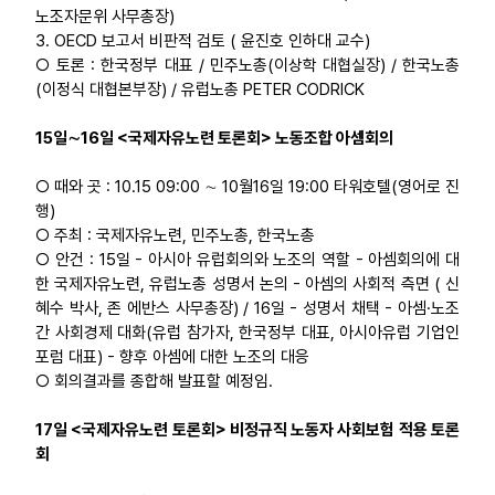
노조자문위 사무총장)
3. OECD 보고서 비판적 검토 ( 윤진호 인하대 교수)
○ 토론 : 한국정부 대표 / 민주노총(이상학 대협실장) / 한국노총
(이정식 대협본부장) / 유럽노총 PETER CODRICK
15일∼16일 <국제자유노련 토론회> 노동조합 아셈회의
○ 때와 곳 : 10.15 09:00 ∼ 10월16일 19:00 타워호텔(영어로 진
행)
○ 주최 : 국제자유노련, 민주노총, 한국노총
○ 안건 : 15일 - 아시아 유럽회의와 노조의 역할 - 아셈회의에 대
한 국제자유노련, 유럽노총 성명서 논의 - 아셈의 사회적 측면 ( 신
혜수 박사, 존 에반스 사무총장) / 16일 - 성명서 채택 - 아셈·노조
간 사회경제 대화(유럽 참가자, 한국정부 대표, 아시아유럽 기업인
포럼 대표) - 향후 아셈에 대한 노조의 대응
○ 회의결과를 종합해 발표할 예정임.
17일 <국제자유노련 토론회> 비정규직 노동자 사회보험 적용 토론
회