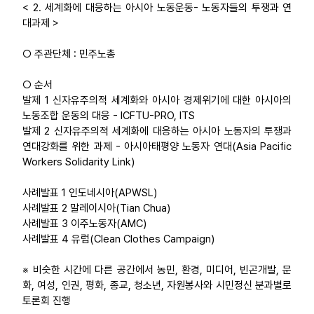
< 2. 세계화에 대응하는 아시아 노동운동- 노동자들의 투쟁과 연
대과제 >
○ 주관단체 : 민주노총
○ 순서
발제 1 신자유주의적 세계화와 아시아 경제위기에 대한 아시아의
노동조합 운동의 대응 - ICFTU-PRO, ITS
발제 2 신자유주의적 세계화에 대응하는 아시아 노동자의 투쟁과
연대강화를 위한 과제 - 아시아태평양 노동자 연대(Asia Pacific
Workers Solidarity Link)
사례발표 1 인도네시아(APWSL)
사례발표 2 말레이시아(Tian Chua)
사례발표 3 이주노동자(AMC)
사례발표 4 유럽(Clean Clothes Campaign)
※ 비슷한 시간에 다른 공간에서 농민, 환경, 미디어, 빈곤개발, 문
화, 여성, 인권, 평화, 종교, 청소년, 자원봉사와 시민정신 분과별로
토론회 진행