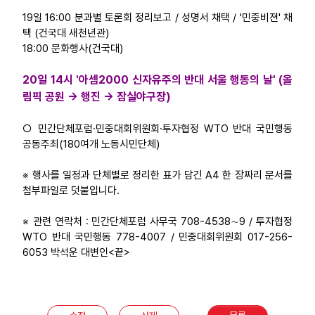
19일 16:00 분과별 토론회 정리보고 / 성명서 채택 / '민중비젼' 채
택 (건국대 새천년관)
18:00 문화행사(건국대)
20일 14시 '아셈2000 신자유주의 반대 서울 행동의 날' (올
림픽 공원 → 행진 → 잠실야구장)
○ 민간단체포럼·민중대회위원회·투자협정 WTO 반대 국민행동
공동주최(180여개 노동시민단체)
※ 행사를 일정과 단체별로 정리한 표가 담긴 A4 한 장짜리 문서를
첨부파일로 덧붙입니다.
※ 관련 연락처 : 민간단체포럼 사무국 708-4538∼9 / 투자협정
WTO 반대 국민행동 778-4007 / 민중대회위원회 017-256-
6053 박석운 대변인<끝>