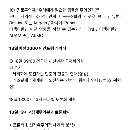
10/17 토론의제 "우리에게 필요한 행동은 무엇인가?"
로비, 지역적 국가적 연계 / 노동조합의 새로운 형태 / 유럽:
Bettina 또는 Angela / 아시아: Rohni
아셈이란?, 어떤 영향을 끼칠 수 있는가? - TNI / 아펙이란? -
ARAM 또는 ARMC
18일 아셈2000 민간포럼 개막식
○ 18일 09:00 건국대 새천년관 국제회의실
○ 순서
- 세계화에 도전하는 민중의 행동과 연대(영상)
- 기조발제 : 세계화에 도전하는 민중의 행동과 연대(단병호 위원
장)
18일 13:00∼ 13개 분과별 토론회 계속
18일 13시 <경제무역분과 토론회>
< 토론회 1. 신자유주의적 세계화 분석>