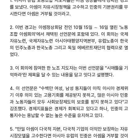
1. 아시아 유럽 노동조합 지도자들은 아셈 정상들에게 강력한 경고
를 보냈다. 아셈이 자유시장정책을 고수하고 민중의 기본권리를 무
업무
시한다면 아셈은 거부될 것이라고.
2. 이번 경고는 아셈정상회담 전인 10월 15일 ∼ 16일 열린 '노동
조합 아셈회의'에서 채택된 선언문에 포함돼 있다. 이 회의는 국제
자유노련, 국제자유노련 아시아태평양지역본부, 유럽노총이 한국
의 민주노총과 한국노총 그리고 독일 에베르트재단의 협력으로 열
었다.
3. 이 회의에 참여한 한 노조 지도자는 이번 선언문을 "시애틀을 기
억하라'란 제목을 달 수 있는 내용을 담고 잇다고 설명했다.
4. 이 선언문은 "수백만 여성, 남성 동지들이 아직 아시아 경제위
기 이후 의미 있는 고용기회를 제공받지 못하고, 많은 아시아 민중
과 노동자들이 모두 사회보장제도의 보호를 받지 못하고 있다"고
강조했다. 경제지표들은 경제가 회복되고 있다고 하나, 민중의 고
통지수는 용납할 수 없는 높은 수준을 유지하고 있다.
5. "만일 아셈이 다국적 자본, 다국적 기업의 이익만 보장하는 자유
시장모델을 고수한다면 아시아 유럽의 민중은 아셈을 거부할 것이