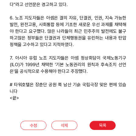
다"라고 선언문은 경고하고 있다.
6. 노조 지도자들은 아셈은 결의 자유, 단결권, 인권, 지속 가능한
발전, 완전고용, 사회통합 등에 기초한 새로운 우선 과제를 채택해
야 한다고 요구했다. 많은 나라들이 최근 민주주의 발전에도 불구
하고많은 정부들은 단결권과 단체행동권을 유린하는 내용과 탄압
정책을 고수하고 있다고 지적하였다.
7. 아시아 유럽 노조 지도자들은 아셈 정상회담이 국제노동기구
(ILO)가 1999년 채택한 '기본 노동권리의 원칙과 후속조치 선언
은'을 공식적으로 수용해야 한다고 주장했다.
# 타워호텔은 장춘단 공원 쪽 남산 기슭 국립극장 맞은 편에 있습
니다
<끝>
수정
삭제
목록