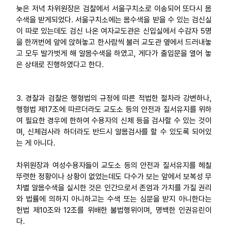
늦은 저녁 차위원장은 검찰에서 서울구치소로 이송되어 또다시 몸
수색을 받게되었다. 서울구치소에는 몸수색을 받을 수 있는 검신실
이 따로 있는데도 검신 나온 여자교도관은 신입실에서 수감자 5명
을 한꺼번에 앞에 앉혀놓고 한사람씩 불러 교도관 옆에서 드러내놓
고 모두 발가벗게 해 알몸수색을 하였고, 게다가 출입문을 열어 놓
은 상태로 진행하였다고 한다.
3. 경찰과 검찰은 행형법의 규정에 따른 적법한 절차라 강변하나,
행형법 제17조에 따르더라도 교도소 등의 안전과 질서유지를 위하
여 필요한 경우에 한하여 수용자의 신체 등을 검사할 수 있는 것이
며, 신체검사라 하더라도 반드시 알몸검사를 할 수 있도록 되어있
는 게 아니다.
차위원장과 여성수용자들이 교도소 등의 안전과 질서유지를 헤칠
뚜렷한 정황이나 상황이 없었는데도 다수가 보는 앞에서 보복성 무
차별 알몸수색을 실시한 것은 인간으로서 존엄과 가치를 가질 권리
와 법률에 의하지 아니하고는 수색 또는 심문을 받지 아니한다는
헌법 제10조와 12조를 위배한 불법행위이며, 명백한 인권유린이
다.