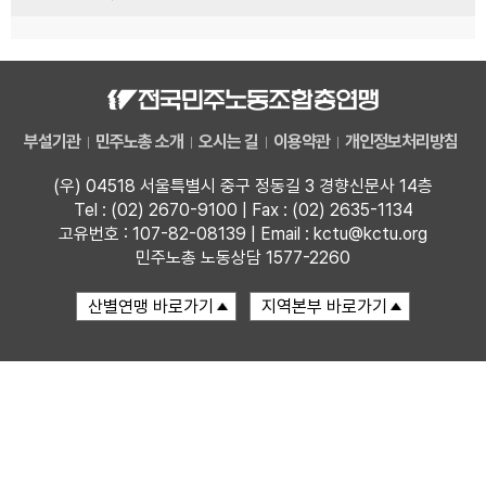
부설기관
민주노총 소개
오시는 길
이용약관
개인정보처리방침
(우) 04518 서울특별시 중구 정동길 3 경향신문사 14층
Tel : (02) 2670-9100 | Fax : (02) 2635-1134
고유번호 : 107-82-08139 | Email : kctu@kctu.org
민주노총 노동상담 1577-2260