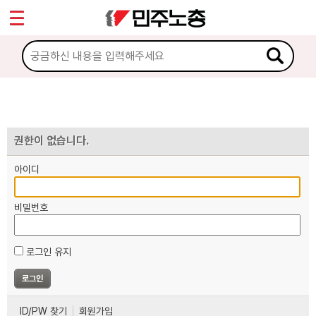
*
마이페이지
소개
<
소식
노동상담
권한이 없습니다.
아이디
자료
비밀번호
부설기관
로그인 유지
업무
ID/PW 찾기
회원가입