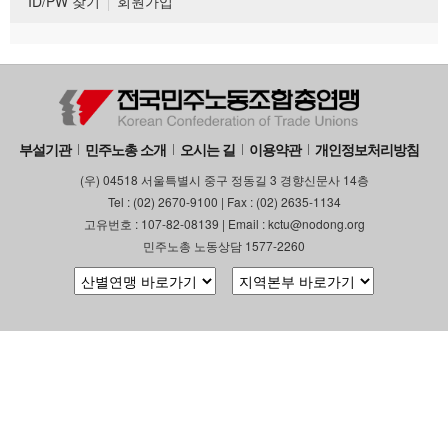
ID/PW 찾기
회원가입
부설기관
민주노총 소개
오시는 길
이용약관
개인정보처리방침
(우) 04518 서울특별시 중구 정동길 3 경향신문사 14층
Tel : (02) 2670-9100 | Fax : (02) 2635-1134
고유번호 : 107-82-08139 | Email : kctu@nodong.org
민주노총 노동상담 1577-2260